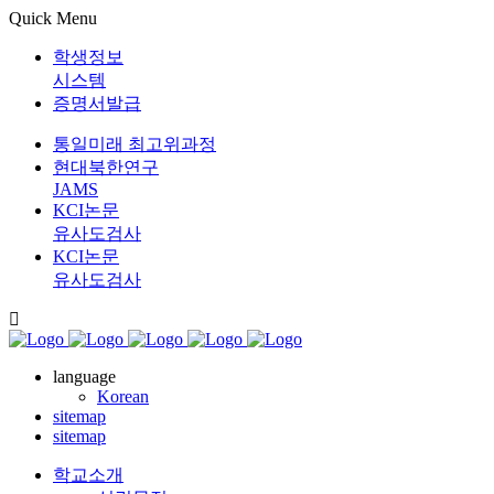
Quick Menu
학생정보
시스템
증명서발급
통일미래 최고위과정
현대북한연구
JAMS
KCI논문
유사도검사
KCI논문
유사도검사
language
Korean
sitemap
sitemap
학교소개