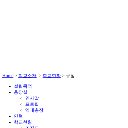
Home
>
학교소개
>
학교현황
>
규정
설립목적
총장실
인사말
프로필
역대총장
연혁
학교현황