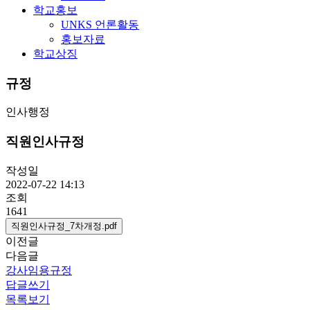
학교홍보
UNKS 언론활동
홍보자료
학교상징
규정
인사행정
직원인사규정
작성일
2022-07-22 14:13
조회
1641
직원인사규정_7차개정.pdf
이전글
다음글
강사임용규정
답글쓰기
목록보기