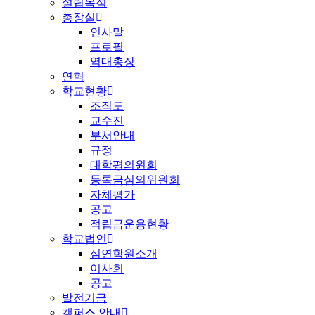
설립목적
총장실
인사말
프로필
역대총장
연혁
학교현황
조직도
교수진
부서안내
규정
대학평의원회
등록금심의위원회
자체평가
공고
적립금운용현황
학교법인
심연학원소개
이사회
공고
발전기금
캠퍼스 안내