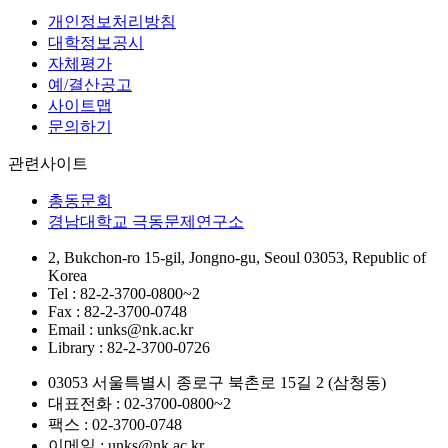
개인정보처리방침
대학정보공시
자체평가
예/결산공고
사이트맵
문의하기
관련사이트
총동문회
경남대학교 극동문제연구소
2, Bukchon-ro 15-gil, Jongno-gu, Seoul 03053, Republic of
Korea
Tel : 82-2-3700-0800~2
Fax : 82-2-3700-0748
Email : unks@nk.ac.kr
Library : 82-2-3700-0726
03053 서울특별시 종로구 북촌로 15길 2 (삼청동)
대표전화 : 02-3700-0800~2
팩스 : 02-3700-0748
이메일 : unks@nk.ac.kr