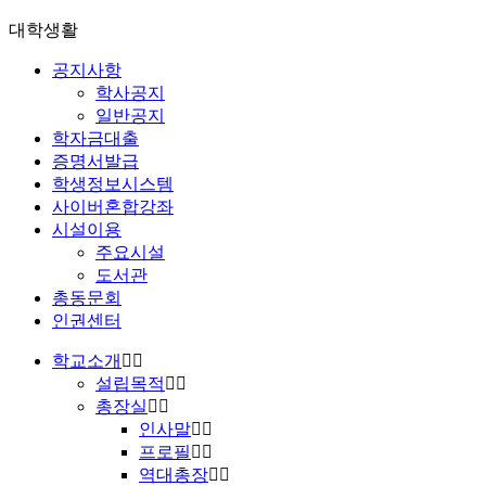
대학생활
공지사항
학사공지
일반공지
학자금대출
증명서발급
학생정보시스템
사이버혼합강좌
시설이용
주요시설
도서관
총동문회
인권센터
학교소개
설립목적
총장실
인사말
프로필
역대총장