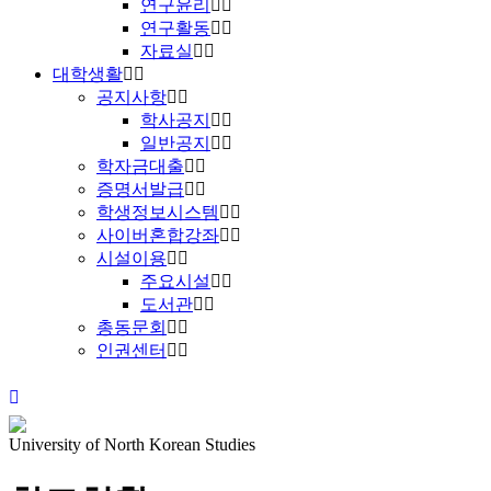
연구윤리
연구활동
자료실
대학생활
공지사항
학사공지
일반공지
학자금대출
증명서발급
학생정보시스템
사이버혼합강좌
시설이용
주요시설
도서관
총동문회
인권센터
University of North Korean Studies