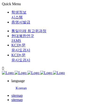
Quick Menu
학생정보
시스템
증명서발급
통일미래 최고위과정
현대북한연구
JAMS
KCI논문
유사도검사
KCI논문
유사도검사
language
Korean
sitemap
sitemap