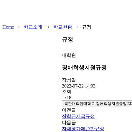
Home
학교소개
학교현황
규정
규정
대학원
장애학생지원규정
작성일
2022-07-22 14:03
조회
1718
북한대학원대학교-장애학생지원규정2025.3
이전글
장학금지급규정
다음글
자체평가에관한규정