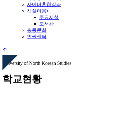
사이버혼합강좌
시설이용
주요시설
도서관
총동문회
인권센터
University of North Korean Studies
학교현황