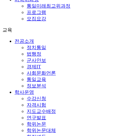
통일미래최고위과정
프로그램
모집요강
교육
전공소개
정치통일
법행정
군사안보
경제IT
사회문화언론
통일교육
정보분석
학사운영
수강신청
자격시험
지도교수배정
연구발표
학위논문
학위논문대체