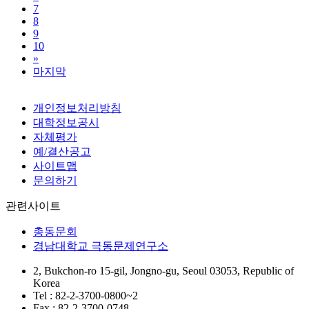
7
8
9
10
»
마지막
개인정보처리방침
대학정보공시
자체평가
예/결산공고
사이트맵
문의하기
관련사이트
총동문회
경남대학교 극동문제연구소
2, Bukchon-ro 15-gil, Jongno-gu, Seoul 03053, Republic of
Korea
Tel : 82-2-3700-0800~2
Fax : 82-2-3700-0748