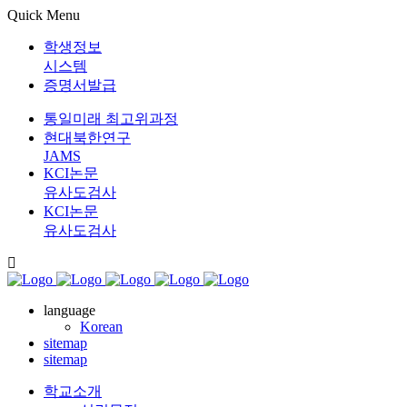
Quick Menu
학생정보
시스템
증명서발급
통일미래 최고위과정
현대북한연구
JAMS
KCI논문
유사도검사
KCI논문
유사도검사
language
Korean
sitemap
sitemap
학교소개