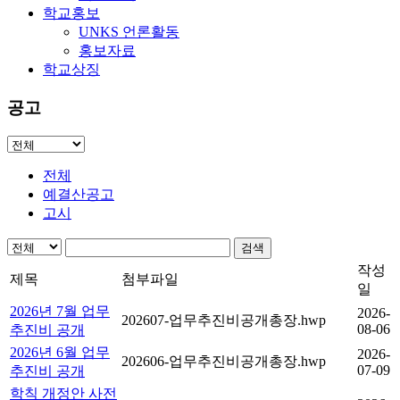
학교홍보
UNKS 언론활동
홍보자료
학교상징
공고
전체
예결산공고
고시
검색
작성
제목
첨부파일
일
2026년 7월 업무
2026-
202607-업무추진비공개총장.hwp
08-06
추진비 공개
2026년 6월 업무
2026-
202606-업무추진비공개총장.hwp
07-09
추진비 공개
학칙 개정안 사전