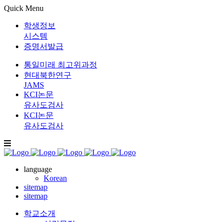
Quick Menu
학생정보
시스템
증명서발급
통일미래 최고위과정
현대북한연구
JAMS
KCI논문
유사도검사
KCI논문
유사도검사
language
Korean
sitemap
sitemap
학교소개