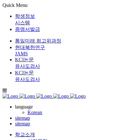
Quick Menu
학생정보
시스템
증명서발급
통일미래 최고위과정
현대북한연구
JAMS
KCI논문
유사도검사
KCI논문
유사도검사
language
Korean
sitemap
sitemap
학교소개