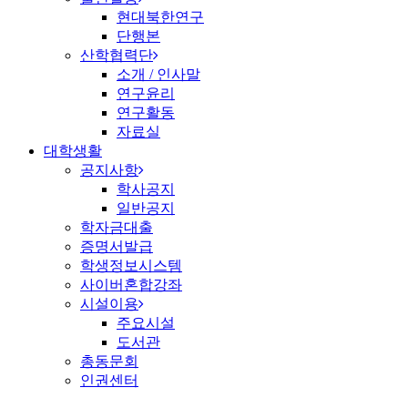
현대북한연구
단행본
산학협력단
소개 / 인사말
연구윤리
연구활동
자료실
대학생활
공지사항
학사공지
일반공지
학자금대출
증명서발급
학생정보시스템
사이버혼합강좌
시설이용
주요시설
도서관
총동문회
인권센터