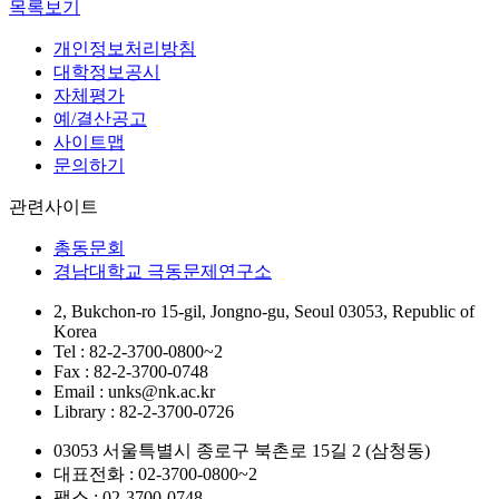
목록보기
개인정보처리방침
대학정보공시
자체평가
예/결산공고
사이트맵
문의하기
관련사이트
총동문회
경남대학교 극동문제연구소
2, Bukchon-ro 15-gil, Jongno-gu, Seoul 03053, Republic of
Korea
Tel : 82-2-3700-0800~2
Fax : 82-2-3700-0748
Email : unks@nk.ac.kr
Library : 82-2-3700-0726
03053 서울특별시 종로구 북촌로 15길 2 (삼청동)
대표전화 : 02-3700-0800~2
팩스 : 02-3700-0748