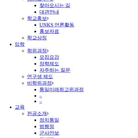
찾아오시는 길
대관안내
학교홍보
UNKS 언론활동
홍보자료
학교상징
입학
학위과정
모집요강
장학제도
자주하는 질문
연구생 제도
비학위과정
통일미래최고위과정
–
–
교육
전공소개
정치통일
법행정
군사안보