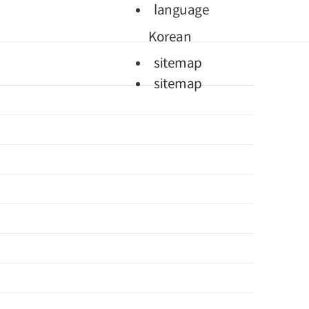
language
Korean
sitemap
sitemap