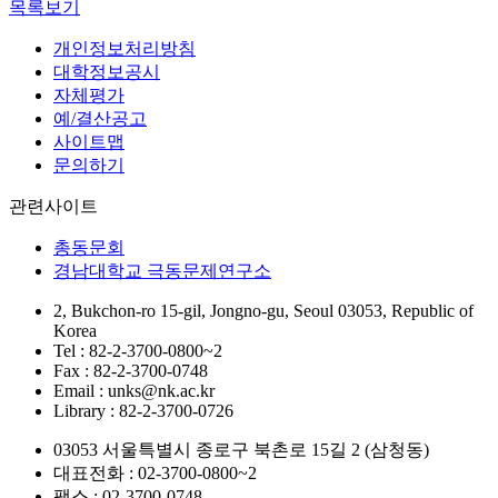
목록보기
개인정보처리방침
대학정보공시
자체평가
예/결산공고
사이트맵
문의하기
관련사이트
총동문회
경남대학교 극동문제연구소
2, Bukchon-ro 15-gil, Jongno-gu, Seoul 03053, Republic of
Korea
Tel : 82-2-3700-0800~2
Fax : 82-2-3700-0748
Email : unks@nk.ac.kr
Library : 82-2-3700-0726
03053 서울특별시 종로구 북촌로 15길 2 (삼청동)
대표전화 : 02-3700-0800~2
팩스 : 02-3700-0748