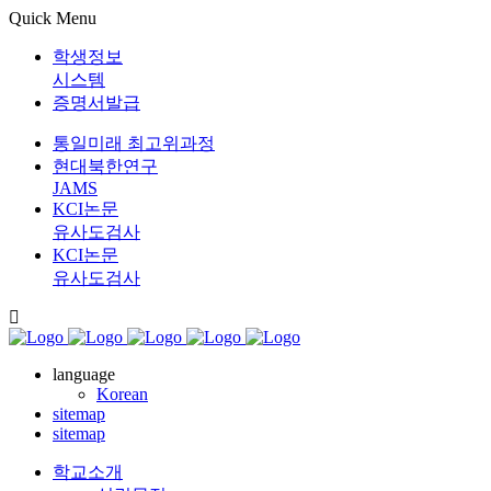
Quick Menu
학생정보
시스템
증명서발급
통일미래 최고위과정
현대북한연구
JAMS
KCI논문
유사도검사
KCI논문
유사도검사
language
Korean
sitemap
sitemap
학교소개