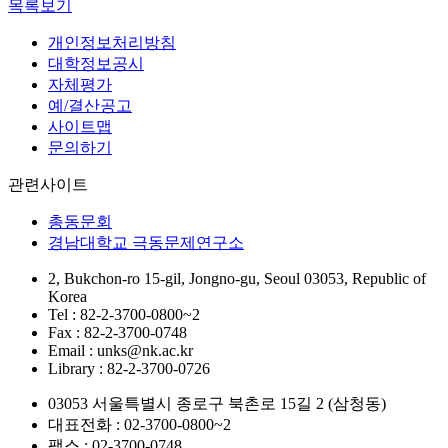
목록보기
개인정보처리방침
대학정보공시
자체평가
예/결산공고
사이트맵
문의하기
관련사이트
총동문회
경남대학교 극동문제연구소
2, Bukchon-ro 15-gil, Jongno-gu, Seoul 03053, Republic of
Korea
Tel : 82-2-3700-0800~2
Fax : 82-2-3700-0748
Email : unks@nk.ac.kr
Library : 82-2-3700-0726
03053 서울특별시 종로구 북촌로 15길 2 (삼청동)
대표전화 : 02-3700-0800~2
팩스 : 02-3700-0748