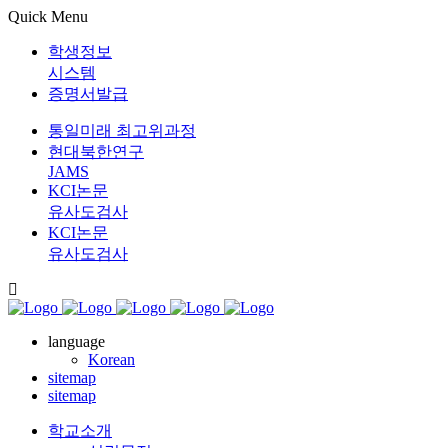
Quick Menu
학생정보
시스템
증명서발급
통일미래 최고위과정
현대북한연구
JAMS
KCI논문
유사도검사
KCI논문
유사도검사
language
Korean
sitemap
sitemap
학교소개