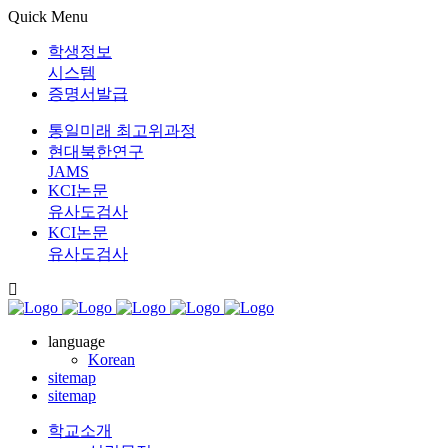
Quick Menu
학생정보
시스템
증명서발급
통일미래 최고위과정
현대북한연구
JAMS
KCI논문
유사도검사
KCI논문
유사도검사
language
Korean
sitemap
sitemap
학교소개