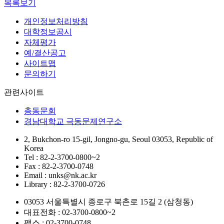
목록보기
개인정보처리방침
대학정보공시
자체평가
예/결산공고
사이트맵
문의하기
관련사이트
총동문회
경남대학교 극동문제연구소
2, Bukchon-ro 15-gil, Jongno-gu, Seoul 03053, Republic of
Korea
Tel : 82-2-3700-0800~2
Fax : 82-2-3700-0748
Email : unks@nk.ac.kr
Library : 82-2-3700-0726
03053 서울특별시 종로구 북촌로 15길 2 (삼청동)
대표전화 : 02-3700-0800~2
팩스 : 02-3700-0748