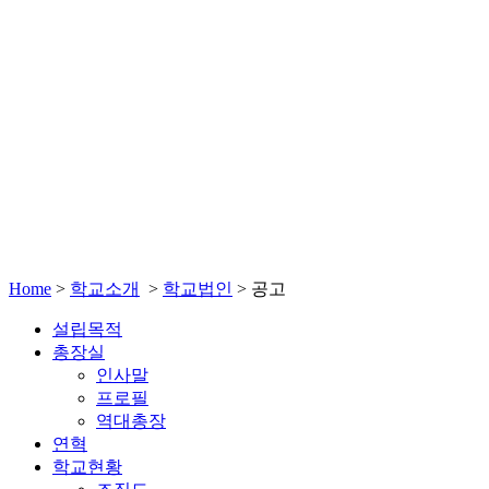
Home
>
학교소개
>
학교법인
>
공고
설립목적
총장실
인사말
프로필
역대총장
연혁
학교현황