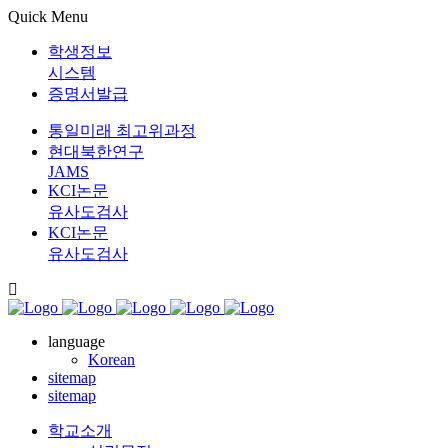
Quick Menu
학생정보
시스템
증명서발급
통일미래 최고위과정
현대북한연구
JAMS
KCI논문
유사도검사
KCI논문
유사도검사
language
Korean
sitemap
sitemap
학교소개