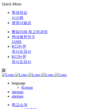
Quick Menu
학생정보
시스템
증명서발급
통일미래 최고위과정
현대북한연구
JAMS
KCI논문
유사도검사
KCI논문
유사도검사
language
Korean
sitemap
sitemap
학교소개