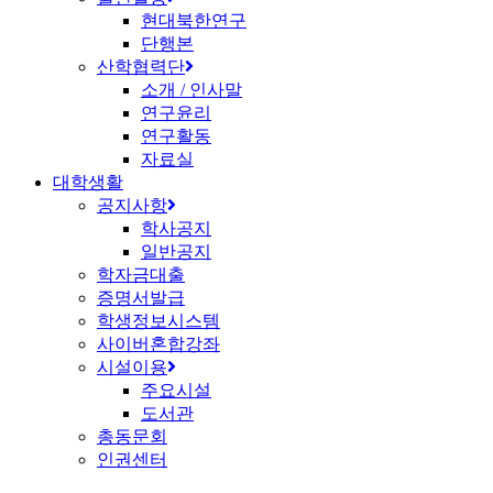
현대북한연구
단행본
산학협력단
소개 / 인사말
연구윤리
연구활동
자료실
대학생활
공지사항
학사공지
일반공지
학자금대출
증명서발급
학생정보시스템
사이버혼합강좌
시설이용
주요시설
도서관
총동문회
인권센터