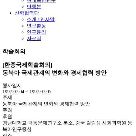
현대북한연구
단행본
산학협력단
소개 / 인사말
연구활동
연구윤리
자료실
학술회의
[한중국제학술회의]
동북아 국제관계의 변화와 경제협력 방안
행사일시
1997.07.04 ~ 1997.07.05
주제
동북아 국제관계의 변화와 경제협력 방안
주최
후원
경남대학교 극동문제연구소 분소, 중국 길림성 사회과학원 동
북아연구중심
장소