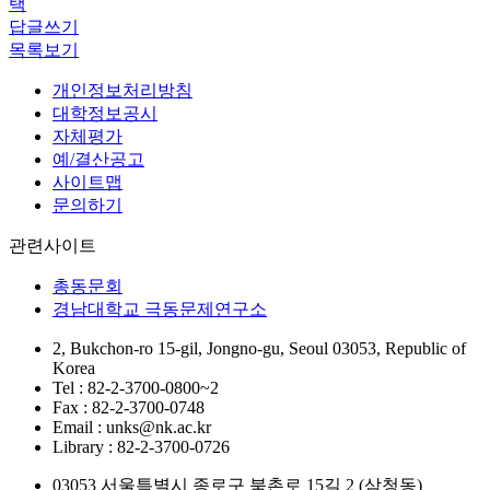
택
답글쓰기
목록보기
개인정보처리방침
대학정보공시
자체평가
예/결산공고
사이트맵
문의하기
관련사이트
총동문회
경남대학교 극동문제연구소
2, Bukchon-ro 15-gil, Jongno-gu, Seoul 03053, Republic of
Korea
Tel : 82-2-3700-0800~2
Fax : 82-2-3700-0748
Email : unks@nk.ac.kr
Library : 82-2-3700-0726
03053 서울특별시 종로구 북촌로 15길 2 (삼청동)