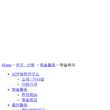
Home
>
연구 · 산학
>
학술활동
>
학술회의
심연북한연구소
소개 / 인사말
산하기관
학술활동
현장학습
학술회의
출판활동