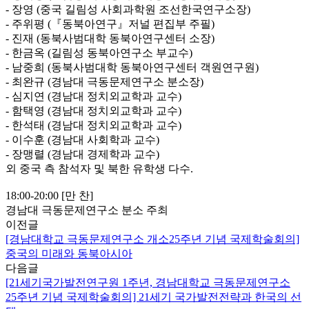
- 장영 (중국 길림성 사회과학원 조선한국연구소장)
- 주위평 (『동북아연구』저널 편집부 주필)
- 진재 (동북사범대학 동북아연구센터 소장)
- 한금옥 (길림성 동북아연구소 부교수)
- 남중희 (동북사범대학 동북아연구센터 객원연구원)
- 최완규 (경남대 극동문제연구소 분소장)
- 심지연 (경남대 정치외교학과 교수)
- 함택영 (경남대 정치외교학과 교수)
- 한석태 (경남대 정치외교학과 교수)
- 이수훈 (경남대 사회학과 교수)
- 장맹렬 (경남대 경제학과 교수)
외 중국 측 참석자 및 북한 유학생 다수.
18:00-20:00 [만 찬]
경남대 극동문제연구소 분소 주최
이전글
[경남대학교 극동문제연구소 개소25주년 기념 국제학술회의]
중국의 미래와 동북아시아
다음글
[21세기국가발전연구원 1주년, 경남대학교 극동문제연구소
25주년 기념 국제학술회의] 21세기 국가발전전략과 한국의 선