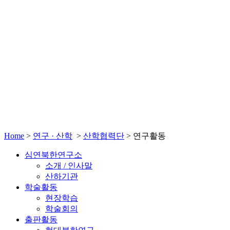
Home
>
연구 · 산학
>
산학협력단
>
연구활동
심연북한연구소
소개 / 인사말
산하기관
학술활동
현장학습
학술회의
출판활동