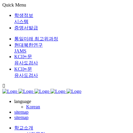
Quick Menu
학생정보
시스템
증명서발급
통일미래 최고위과정
현대북한연구
JAMS
KCI논문
유사도검사
KCI논문
유사도검사
language
Korean
sitemap
sitemap
학교소개