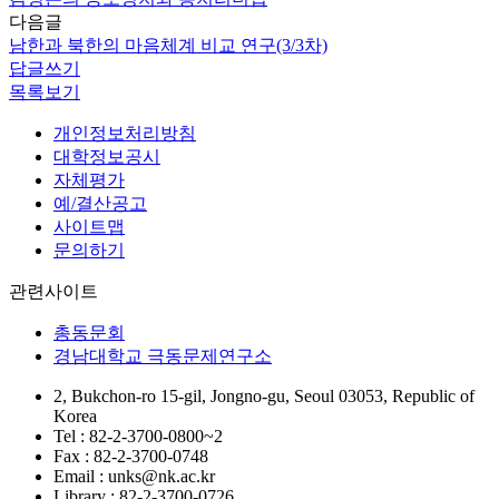
다음글
남한과 북한의 마음체계 비교 연구(3/3차)
답글쓰기
목록보기
개인정보처리방침
대학정보공시
자체평가
예/결산공고
사이트맵
문의하기
관련사이트
총동문회
경남대학교 극동문제연구소
2, Bukchon-ro 15-gil, Jongno-gu, Seoul 03053, Republic of
Korea
Tel : 82-2-3700-0800~2
Fax : 82-2-3700-0748
Email : unks@nk.ac.kr
Library : 82-2-3700-0726