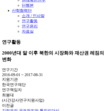
현대북한연구
단행본
산학협력단
소개 / 인사말
연구활동
연구윤리
자료실
연구활동
2000년대 말 이후 북한의 시장화와 재산권 레짐의
변화
연구기간
2016-09-01 ~ 2017-08-31
지원기관
한국연구재단
연구책임자
최봉대
(시간강사연구지원사업)
이전글
김정은의 공포정치와 통치리더십