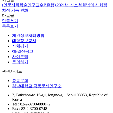
(인문사회학술연구교수B유형) 2021년 신소청원법의 사회정
치적 기능 변화
다음글
답글쓰기
목록보기
개인정보처리방침
대학정보공시
자체평가
예/결산공고
사이트맵
문의하기
관련사이트
총동문회
경남대학교 극동문제연구소
2, Bukchon-ro 15-gil, Jongno-gu, Seoul 03053, Republic of
Korea
Tel : 82-2-3700-0800~2
Fax : 82-2-3700-0748