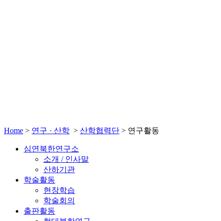
Home
>
연구 · 산학
>
산학협력단
>
연구활동
심연북한연구소
소개 / 인사말
산하기관
학술활동
현장학습
학술회의
출판활동