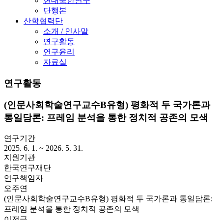
현대북한연구
단행본
산학협력단
소개 / 인사말
연구활동
연구윤리
자료실
연구활동
(인문사회학술연구교수B유형) 평화적 두 국가론과
통일담론: 프레임 분석을 통한 정치적 공존의 모색
연구기간
2025. 6. 1. ~ 2026. 5. 31.
지원기관
한국연구재단
연구책임자
오주연
(인문사회학술연구교수B유형) 평화적 두 국가론과 통일담론:
프레임 분석을 통한 정치적 공존의 모색
이전글