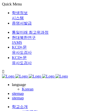
Quick Menu
학생정보
시스템
증명서발급
통일미래 최고위과정
현대북한연구
JAMS
KCI논문
유사도검사
KCI논문
유사도검사
language
Korean
sitemap
sitemap
학교소개