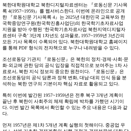
북한대학원대학교 북한디지털자료센터는 『로동신문 기사목
록 4(1957~1959)』를 웹서비스한다. 이번에 온라인으로 공개
한 『로동신문 기사목록 4』는 2025년 대한민국 교육부와 한
국학중앙연구원(한국학진흥사업단)의 한국학기초자료사업
지원을 받아 수행된 ‘한국학기초자료사업 북한지역디지털자
료센터 구축’ 3단계 1차년도 성과물로, 1957~1959년 3년간의
모든 기사 목록이 수록되어 있다. 북한대학원대학교 홈페이지
를 통해 PDF 형식의 전자책으로 누구나 내려받을 수 있다.
조선로동당 기관지 『로동신문』은 북한의 정치·경제·사회·문
화·외교에 관한 당의 공식 입장을 직접적으로 보여주는 1차 사
료로서, 북한 지식 정보의 중요한 원천이다. 『로동신문』은
조선로동당의 공식 담론과 정책 변화, 대남·대외 인식 등을 분
석하는 북한 연구의 기본이자 핵심 자료로 활용되고 있다.
특히 이번에 발간된 1957~1959년은 전후 복구 3개년 계획이
끝난 후 북한이 사회주의 체제 확립에 박차를 가했던 시기이
다. 이번 발간 목록에서 확인할 수 있는 주요 내용은 다음과 같
다.
먼저 1957년은 제1차 5개년 계획 실행의 첫해이다. 중공업 우