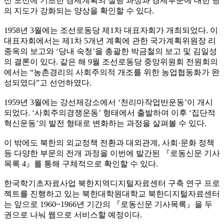
선 노선에 기초한 경제계획의 실행 과정과 경제부문에 대한 당
의 지도가 강화되는 양상을 확인할 수 있다.
1958년 3월에는 조선로동당 제1차 대표자회가 개최되었다. 이
대표자회에서는 제1차 5개년 계획에 관한 국가계획위원장 리
종옥의 보고와 ‘당내 숙청’을 총괄한 박금철의 보고 및 김일성
의 결론이 있다. 같은 해 9월 조선로동당 중앙위원회 전원회의
에서는 “농촌경리의 사회주의적 개조를 위한 농업협동화가 완
성되였다”고 선언하였다.
1959년 3월에는 강선제강소에서 ‘천리마작업반운동’이 개시
되었다. ‘사회주의경쟁운동’ 형태에서 출발하여 이후 ‘집단적
혁신운동’의 발전 형태로 변화하는 과정을 살펴볼 수 있다.
이 밖에도 북한의 외교정책 전환과 대외관계, 사회·문화 정책
등 다양한 부문의 전개 과정을 이번에 발간된 『로동신문 기사
목록 4』를 통해 구체적으로 확인할 수 있다.
한국학기초자료사업 북한지역디지털자료센터 구축 연구 프로
젝트를 진행하고 있는 북한대학원대학교 북한디지털자료센터
는 앞으로 1960~1966년 기간의 『로동신문 기사목록』을 두
권으로 나눠 웹으로 서비스할 예정이다.