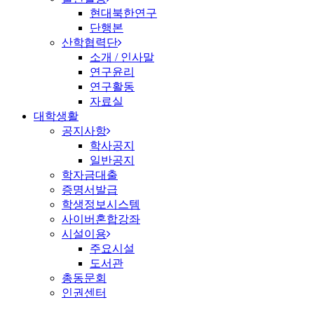
현대북한연구
단행본
산학협력단
소개 / 인사말
연구윤리
연구활동
자료실
대학생활
공지사항
학사공지
일반공지
학자금대출
증명서발급
학생정보시스템
사이버혼합강좌
시설이용
주요시설
도서관
총동문회
인권센터