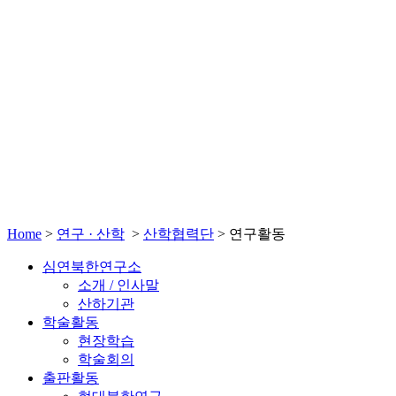
Home
>
연구 · 산학
>
산학협력단
>
연구활동
심연북한연구소
소개 / 인사말
산하기관
학술활동
현장학습
학술회의
출판활동