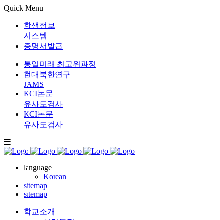
Quick Menu
학생정보
시스템
증명서발급
통일미래 최고위과정
현대북한연구
JAMS
KCI논문
유사도검사
KCI논문
유사도검사
language
Korean
sitemap
sitemap
학교소개