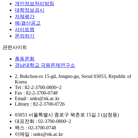
개인정보처리방침
대학정보공시
자체평가
예/결산공고
사이트맵
문의하기
관련사이트
총동문회
경남대학교 극동문제연구소
2, Bukchon-ro 15-gil, Jongno-gu, Seoul 03053, Republic of
Korea
Tel : 82-2-3700-0800~2
Fax : 82-2-3700-0748
Email : unks@nk.ac.kr
Library : 82-2-3700-0726
03053 서울특별시 종로구 북촌로 15길 2 (삼청동)
대표전화 : 02-3700-0800~2
팩스 : 02-3700-0748
이메일 : unks@nk.ac.kr