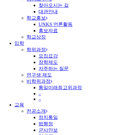
찾아오시는 길
대관안내
학교홍보
UNKS 언론활동
홍보자료
학교상징
입학
학위과정
모집요강
장학제도
자주하는 질문
연구생 제도
비학위과정
통일미래최고위과정
–
–
교육
전공소개
정치통일
법행정
군사안보