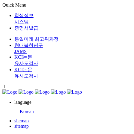
Quick Menu
학생정보
시스템
증명서발급
통일미래 최고위과정
현대북한연구
JAMS
KCI논문
유사도검사
KCI논문
유사도검사
language
Korean
sitemap
sitemap