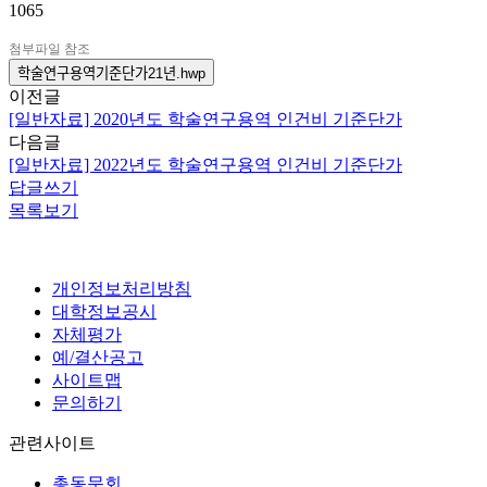
1065
첨부파일 참조
학술연구용역기준단가21년.hwp
이전글
[일반자료] 2020년도 학술연구용역 인건비 기준단가
다음글
[일반자료] 2022년도 학술연구용역 인건비 기준단가
답글쓰기
목록보기
개인정보처리방침
대학정보공시
자체평가
예/결산공고
사이트맵
문의하기
관련사이트
총동문회