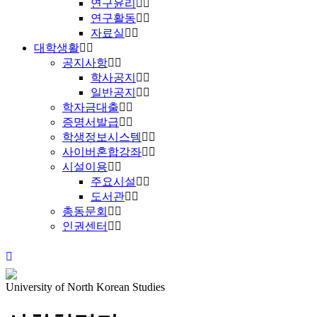
연구윤리
연구활동
자료실
대학생활
공지사항
학사공지
일반공지
학자금대출
증명서발급
학생정보시스템
사이버혼합강좌
시설이용
주요시설
도서관
총동문회
인권센터
University of North Korean Studies