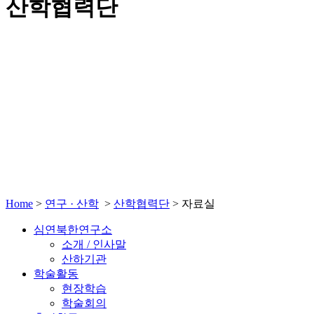
산학협력단
Home
>
연구 · 산학
>
산학협력단
>
자료실
심연북한연구소
소개 / 인사말
산하기관
학술활동
현장학습
학술회의