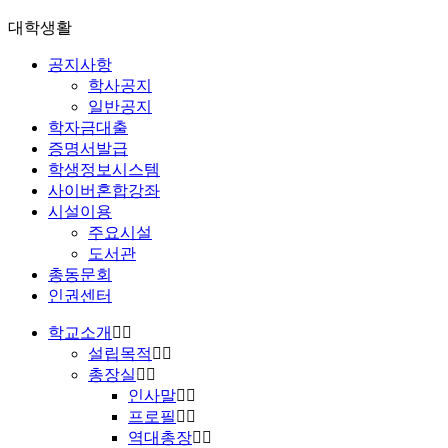
대학생활
공지사항
학사공지
일반공지
학자금대출
증명서발급
학생정보시스템
사이버혼합강좌
시설이용
주요시설
도서관
총동문회
인권센터
학교소개
설립목적
총장실
인사말
프로필
역대총장