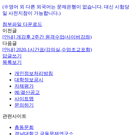
(※영어 외 다른 외국어는 문제은행이 없습니다. 대신 시험당
일 사전지참이 가능합니다.)
첨부파일 다운로드
이전글
[안내] 개강후 2주간 원격수업(사이버강좌)
다음글
[안내] 2020-1시간표(강의실,수업조교포함)
답글쓰기
목록보기
개인정보처리방침
대학정보공시
자체평가
예/결산공고
사이트맵
문의하기
관련사이트
총동문회
경남대학교 극동문제연구소