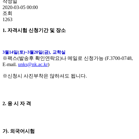
작성일
2020-03-05 00:00
조회
1263
1. 자격시험 신청기간 및 장소
3월14일(토)~3월20일(금), 교학실
※팩스(발송후 확인연락요)나 메일로 신청가능 (F.3700-0748,
E-mail.
unks@nk.ac.kr
)
※신청시 사진부착은 않하셔도 됩니다.
2. 응 시 자 격
가. 외국어시험