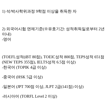
1) 석/박사학위과정 9학점 이상을 취득한 자
2) 외국어시험 면제기준(※유효기간: 성적취득일로부터 2년
이내)
-영어
(TOEFL성적(iBT 80점), TOEIC성적 800점, TEPS성적 651점
(NEW TEPS 355점), IELTS성적 6.5점 이상)
-한국어 (TOPIK 4급 이상)
-중국어 (HSK 5급 이상)
-일본어 (JPT 700점 이상, JLPT 2급(141점) 이상)
-러시아어 (TORFL Level 2 이상)