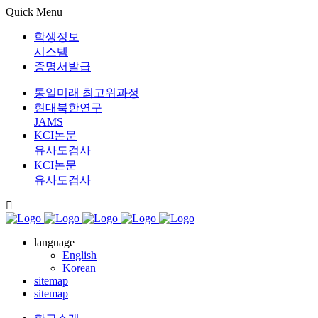
Quick Menu
학생정보
시스템
증명서발급
통일미래 최고위과정
현대북한연구
JAMS
KCI논문
유사도검사
KCI논문
유사도검사
language
English
Korean
sitemap
sitemap