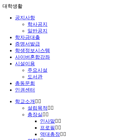
대학생활
공지사항
학사공지
일반공지
학자금대출
증명서발급
학생정보시스템
사이버혼합강좌
시설이용
주요시설
도서관
총동문회
인권센터
학교소개
설립목적
총장실
인사말
프로필
역대총장