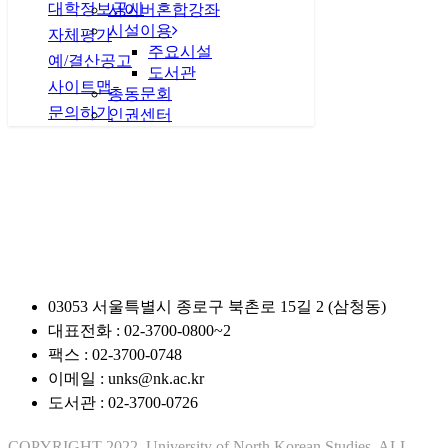
대학정보공시
사이버혼합강좌
시설이용
자체평가
주요시설
예/결산공고
도서관
사이트맵
총동문회
문의하기
인권센터
관련사이트
03053 서울특별시 종로구 북촌로 15길 2 (삼청동)
대표전화 : 02-3700-0800~2
팩스 : 02-3700-0748
이메일 : unks@nk.ac.kr
도서관 : 02-3700-0726
COPYRIGHT 2022. University of North Korean Studies. ALL