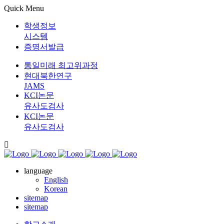
Quick Menu
학생정보
시스템
증명서발급
통일미래 최고위과정
현대북한연구
JAMS
KCI논문
유사도검사
KCI논문
유사도검사
language
English
Korean
sitemap
sitemap