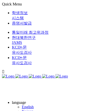
Quick Menu
학생정보
시스템
증명서발급
통일미래 최고위과정
현대북한연구
JAMS
KCI논문
유사도검사
KCI논문
유사도검사
language
English