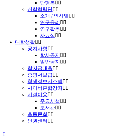
단행본
산학협력단
소개 / 인사말
연구윤리
연구활동
자료실
대학생활
공지사항
학사공지
일반공지
학자금대출
증명서발급
학생정보시스템
사이버혼합강좌
시설이용
주요시설
도서관
총동문회
인권센터