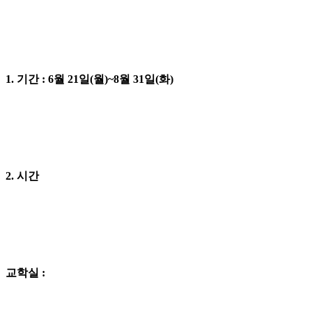
1. 기간 :
6월 21일(월)~8월 31일(화)
2. 시간
교학실 :