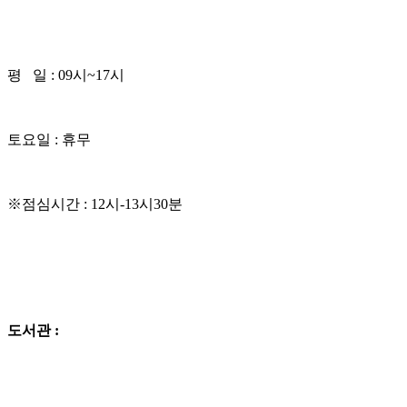
평 일 : 09시~17시
토요일 : 휴무
※점심시간 : 12시-13시30분
도서관 :