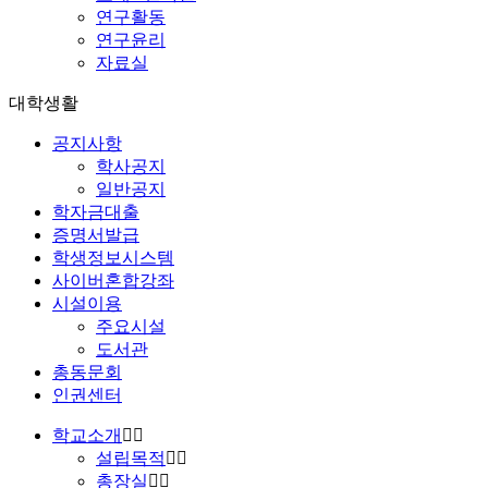
연구활동
연구윤리
자료실
대학생활
공지사항
학사공지
일반공지
학자금대출
증명서발급
학생정보시스템
사이버혼합강좌
시설이용
주요시설
도서관
총동문회
인권센터
학교소개
설립목적
총장실