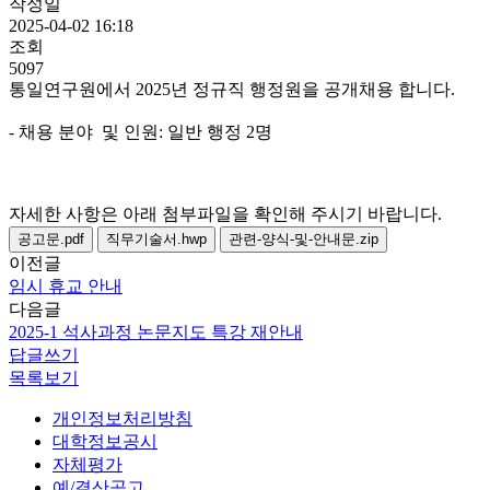
작성일
2025-04-02 16:18
조회
5097
통일연구원에서 2025년 정규직 행정원을 공개채용 합니다.
- 채용 분야 및 인원: 일반 행정 2명
자세한 사항은 아래 첨부파일을 확인해 주시기 바랍니다.
공고문.pdf
직무기술서.hwp
관련-양식-및-안내문.zip
이전글
임시 휴교 안내
다음글
2025-1 석사과정 논문지도 특강 재안내
답글쓰기
목록보기
개인정보처리방침
대학정보공시
자체평가
예/결산공고