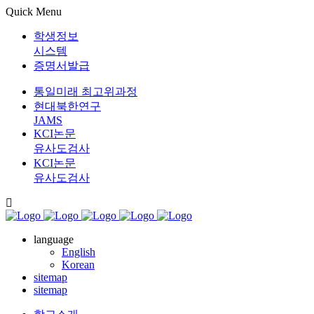
Quick Menu
학생정보
시스템
증명서발급
통일미래 최고위과정
현대북한연구
JAMS
KCI논문
유사도검사
KCI논문
유사도검사
language
English
Korean
sitemap
sitemap