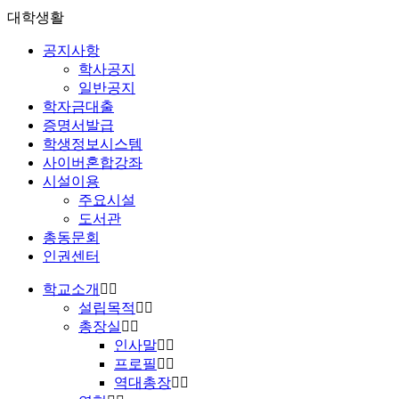
대학생활
공지사항
학사공지
일반공지
학자금대출
증명서발급
학생정보시스템
사이버혼합강좌
시설이용
주요시설
도서관
총동문회
인권센터
학교소개
설립목적
총장실
인사말
프로필
역대총장