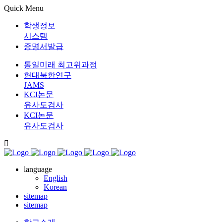
Quick Menu
학생정보
시스템
증명서발급
통일미래 최고위과정
현대북한연구
JAMS
KCI논문
유사도검사
KCI논문
유사도검사
language
English
Korean
sitemap
sitemap