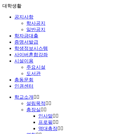
대학생활
공지사항
학사공지
일반공지
학자금대출
증명서발급
학생정보시스템
사이버혼합강좌
시설이용
주요시설
도서관
총동문회
인권센터
학교소개
설립목적
총장실
인사말
프로필
역대총장