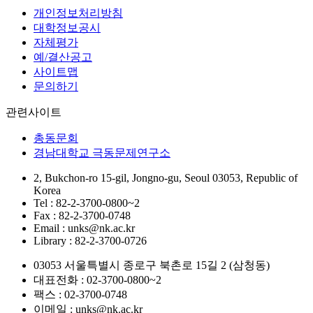
개인정보처리방침
대학정보공시
자체평가
예/결산공고
사이트맵
문의하기
관련사이트
총동문회
경남대학교 극동문제연구소
2, Bukchon-ro 15-gil, Jongno-gu, Seoul 03053, Republic of
Korea
Tel : 82-2-3700-0800~2
Fax : 82-2-3700-0748
Email : unks@nk.ac.kr
Library : 82-2-3700-0726
03053 서울특별시 종로구 북촌로 15길 2 (삼청동)
대표전화 : 02-3700-0800~2
팩스 : 02-3700-0748
이메일 : unks@nk.ac.kr