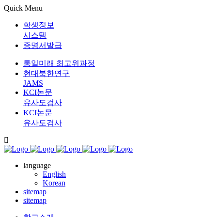
Quick Menu
학생정보
시스템
증명서발급
통일미래 최고위과정
현대북한연구
JAMS
KCI논문
유사도검사
KCI논문
유사도검사
language
English
Korean
sitemap
sitemap