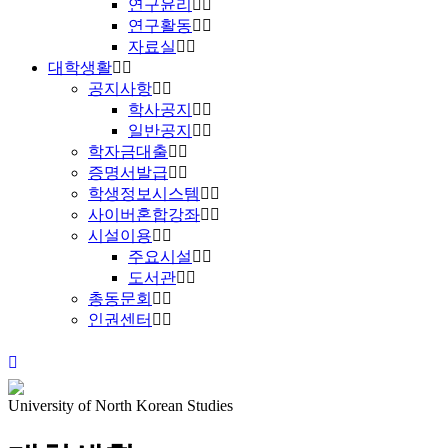
연구윤리
연구활동
자료실
대학생활
공지사항
학사공지
일반공지
학자금대출
증명서발급
학생정보시스템
사이버혼합강좌
시설이용
주요시설
도서관
총동문회
인권센터
University of North Korean Studies