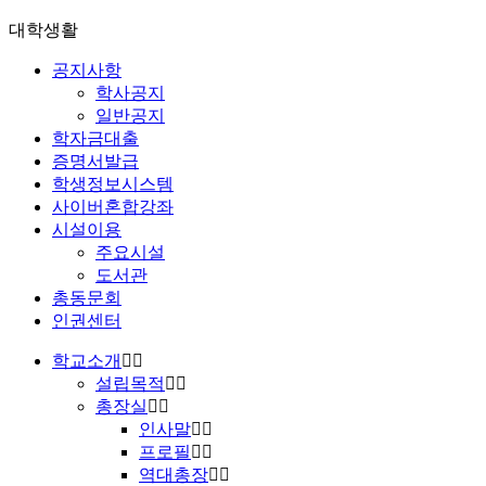
대학생활
공지사항
학사공지
일반공지
학자금대출
증명서발급
학생정보시스템
사이버혼합강좌
시설이용
주요시설
도서관
총동문회
인권센터
학교소개
설립목적
총장실
인사말
프로필
역대총장