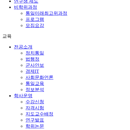
연구생 제도
비학위과정
통일미래최고위과정
프로그램
모집요강
교육
전공소개
정치통일
법행정
군사안보
경제IT
사회문화언론
통일교육
정보분석
학사운영
수강신청
자격시험
지도교수배정
연구발표
학위논문