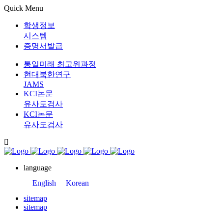
Quick Menu
학생정보
시스템
증명서발급
통일미래 최고위과정
현대북한연구
JAMS
KCI논문
유사도검사
KCI논문
유사도검사
language
English
Korean
sitemap
sitemap