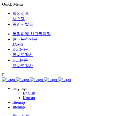
Quick Menu
학생정보
시스템
증명서발급
통일미래 최고위과정
현대북한연구
JAMS
KCI논문
유사도검사
KCI논문
유사도검사
language
English
Korean
sitemap
sitemap