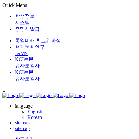
Quick Menu
학생정보
시스템
증명서발급
통일미래 최고위과정
현대북한연구
JAMS
KCI논문
유사도검사
KCI논문
유사도검사
language
English
Korean
sitemap
sitemap