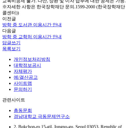
교육비공제 불가. 다만, 상환 및 이자 납부에 대한 공제는 가능.
※자세한 사항은 한국장학재단 문의.1599-2000 (한국장학재단
콜센터))
이전글
방학 중 도서관 이용시간 안내
다음글
방학 중 교학처 이용시간 안내
답글쓰기
목록보기
개인정보처리방침
대학정보공시
자체평가
예/결산공고
사이트맵
문의하기
관련사이트
총동문회
경남대학교 극동문제연구소
2, Bukchon-ro 15-gil, Jongno-gu, Seoul 03053, Republic of