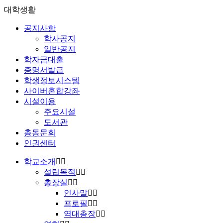
대학생활
공지사항
학사공지
일반공지
학자금대출
증명서발급
학생정보시스템
사이버혼합강좌
시설이용
주요시설
도서관
총동문회
인권센터
학교소개
설립목적
총장실
인사말
프로필
역대총장