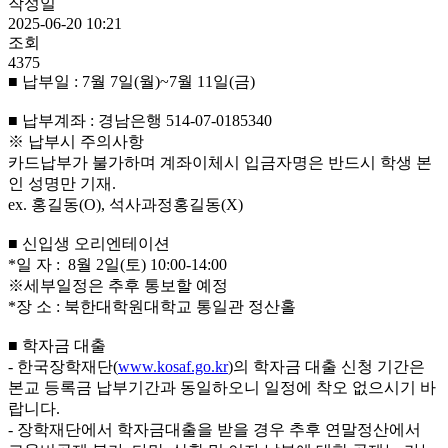
작성일
2025-06-20 10:21
조회
4375
■ 납부일 : 7월 7일(월)~7월 11일(금)
■ 납부계좌 : 경남은행 514-07-0185340
※ 납부시 주의사항
카드납부가 불가하며 계좌이체시 입금자명은 반드시 학생 본
인 성명만 기재.
ex. 홍길동(O), 석사과정홍길동(X)
■ 신입생 오리엔테이션
*일 자 : 8월 2일(토) 10:00-14:00
※세부일정은 추후 통보할 예정
*장 소 : 북한대학원대학교 통일관 정산홀
■ 학자금 대출
- 한국장학재단(
www.kosaf.go.kr
)의 학자금 대출 신청 기간은
본교 등록금 납부기간과 동일하오니 일정에 착오 없으시기 바
랍니다.
- 장학재단에서 학자금대출을 받을 경우 추후 연말정산에서