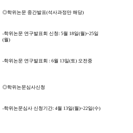
◎학위논문 중간발표(석사과정만 해당)
-학위논문 연구발표회 신청: 5월 18일(월)~25일
(월)
-학위논문 연구발표회 : 6월 13일(토) 오전중
◎학위논문심사신청
-학위논문심사 신청기간: 4월 13일(월)~22일(수)