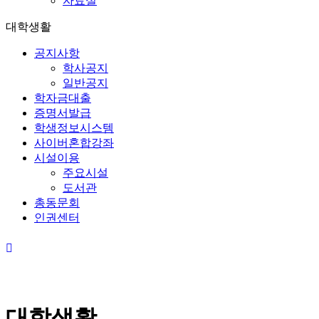
자료실
대학생활
공지사항
학사공지
일반공지
학자금대출
증명서발급
학생정보시스템
사이버혼합강좌
시설이용
주요시설
도서관
총동문회
인권센터
대학생활