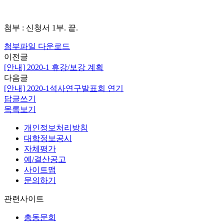
첨부 : 신청서 1부. 끝.
첨부파일 다운로드
이전글
[안내] 2020-1 휴강/보강 계획
다음글
[안내] 2020-1석사연구발표회 연기
답글쓰기
목록보기
개인정보처리방침
대학정보공시
자체평가
예/결산공고
사이트맵
문의하기
관련사이트
총동문회