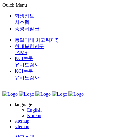
Quick Menu
학생정보
시스템
증명서발급
통일미래 최고위과정
현대북한연구
JAMS
KCI논문
유사도검사
KCI논문
유사도검사
language
English
Korean
sitemap
sitemap