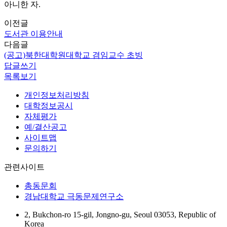
아니한 자.
이전글
도서관 이용안내
다음글
(공고)북한대학원대학교 겸임교수 초빙
답글쓰기
목록보기
개인정보처리방침
대학정보공시
자체평가
예/결산공고
사이트맵
문의하기
관련사이트
총동문회
경남대학교 극동문제연구소
2, Bukchon-ro 15-gil, Jongno-gu, Seoul 03053, Republic of
Korea