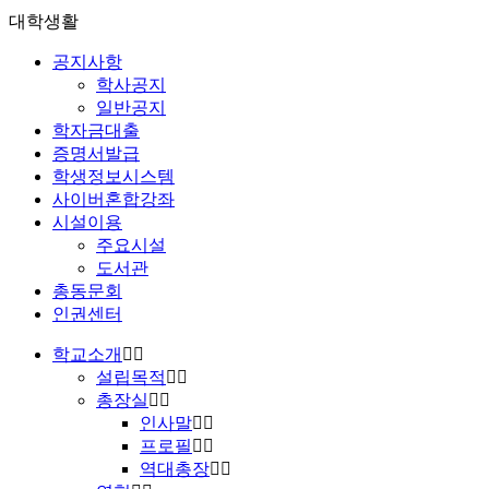
대학생활
공지사항
학사공지
일반공지
학자금대출
증명서발급
학생정보시스템
사이버혼합강좌
시설이용
주요시설
도서관
총동문회
인권센터
학교소개
설립목적
총장실
인사말
프로필
역대총장