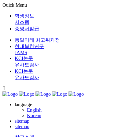
Quick Menu
학생정보
시스템
증명서발급
통일미래 최고위과정
현대북한연구
JAMS
KCI논문
유사도검사
KCI논문
유사도검사
language
English
Korean
sitemap
sitemap