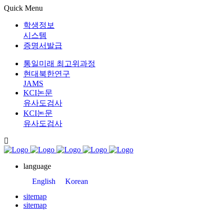
Quick Menu
학생정보
시스템
증명서발급
통일미래 최고위과정
현대북한연구
JAMS
KCI논문
유사도검사
KCI논문
유사도검사
language
English
Korean
sitemap
sitemap