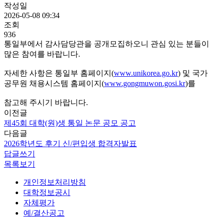
작성일
2026-05-08 09:34
조회
936
통일부에서 감사담당관을 공개모집하오니 관심 있는 분들이
많은 참여를 바랍니다.
자세한 사항은 통일부 홈페이지(
www.unikorea.go.kr
) 및 국가
공무원 채용시스템 홈페이지(
www.gongmuwon.gosi.kr
)를
참고해 주시기 바랍니다.
이전글
제45회 대학(원)생 통일 논문 공모 공고
다음글
2026학년도 후기 신/편입생 합격자발표
답글쓰기
목록보기
개인정보처리방침
대학정보공시
자체평가
예/결산공고