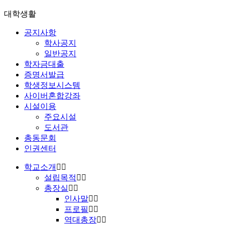
대학생활
공지사항
학사공지
일반공지
학자금대출
증명서발급
학생정보시스템
사이버혼합강좌
시설이용
주요시설
도서관
총동문회
인권센터
학교소개
설립목적
총장실
인사말
프로필
역대총장