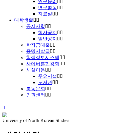
연구윤리
연구활동
자료실
대학생활
공지사항
학사공지
일반공지
학자금대출
증명서발급
학생정보시스템
사이버혼합강좌
시설이용
주요시설
도서관
총동문회
인권센터
University of North Korean Studies