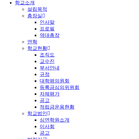
학교소개
설립목적
총장실
인사말
프로필
역대총장
연혁
학교현황
조직도
교수진
부서안내
규정
대학평의원회
등록금심의위원회
자체평가
공고
적립금운용현황
학교법인
심연학원소개
이사회
공고