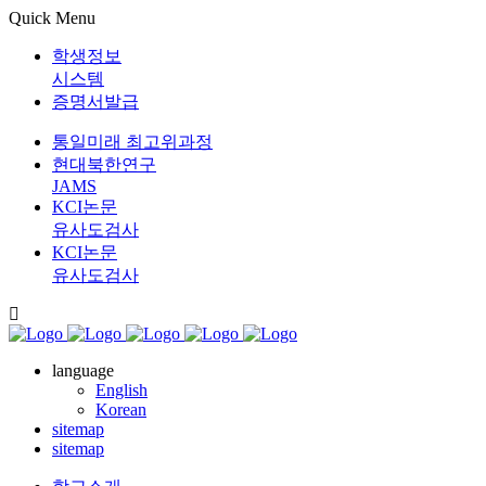
Quick Menu
학생정보
시스템
증명서발급
통일미래 최고위과정
현대북한연구
JAMS
KCI논문
유사도검사
KCI논문
유사도검사
language
English
Korean
sitemap
sitemap