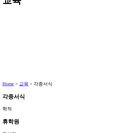
교육
Home
>
교육
>
각종서식
각종서식
학적
휴학원