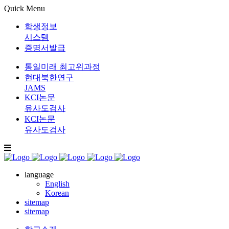
Quick Menu
학생정보
시스템
증명서발급
통일미래 최고위과정
현대북한연구
JAMS
KCI논문
유사도검사
KCI논문
유사도검사
language
English
Korean
sitemap
sitemap