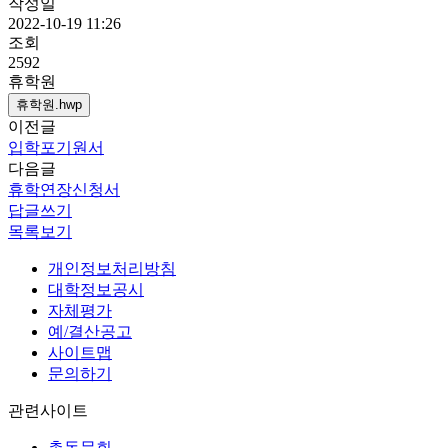
작성일
2022-10-19 11:26
조회
2592
휴학원
휴학원.hwp
이전글
입학포기원서
다음글
휴학연장신청서
답글쓰기
목록보기
개인정보처리방침
대학정보공시
자체평가
예/결산공고
사이트맵
문의하기
관련사이트
총동문회