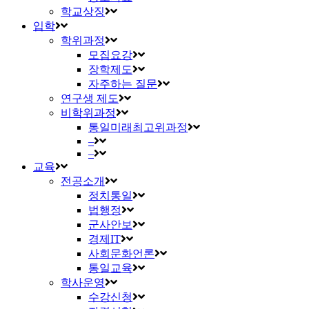
학교상징
입학
학위과정
모집요강
장학제도
자주하는 질문
연구생 제도
비학위과정
통일미래최고위과정
–
–
교육
전공소개
정치통일
법행정
군사안보
경제IT
사회문화언론
통일교육
학사운영
수강신청