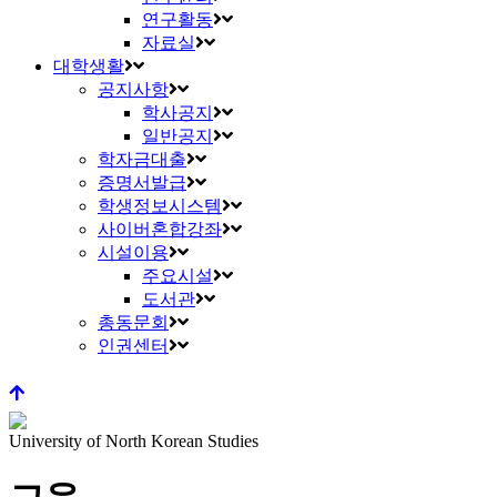
연구활동
자료실
대학생활
공지사항
학사공지
일반공지
학자금대출
증명서발급
학생정보시스템
사이버혼합강좌
시설이용
주요시설
도서관
총동문회
인권센터
University of North Korean Studies