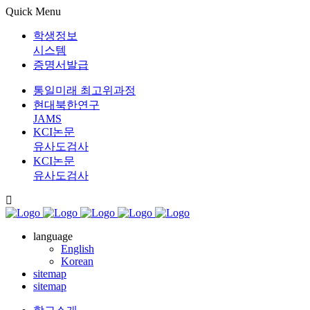
Quick Menu
학생정보
시스템
증명서발급
통일미래 최고위과정
현대북한연구
JAMS
KCI논문
유사도검사
KCI논문
유사도검사
language
English
Korean
sitemap
sitemap